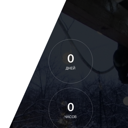
0
ДНЕЙ
0
ЧАСОВ